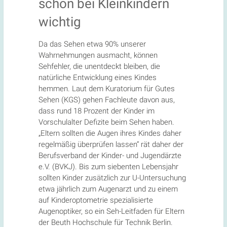
schon bei Kleinkindern
wichtig
Da das Sehen etwa 90% unserer
Wahrnehmungen ausmacht, können
Sehfehler, die unentdeckt bleiben, die
natürliche Entwicklung eines Kindes
hemmen. Laut dem Kuratorium für Gutes
Sehen (KGS) gehen Fachleute davon aus,
dass rund 18 Prozent der Kinder im
Vorschulalter Defizite beim Sehen haben.
„Eltern sollten die Augen ihres Kindes daher
regelmäßig überprüfen lassen“ rät daher der
Berufsverband der Kinder- und Jugendärzte
e.V. (BVKJ). Bis zum siebenten Lebensjahr
sollten Kinder zusätzlich zur U-Untersuchung
etwa jährlich zum Augenarzt und zu einem
auf Kinderoptometrie spezialisierte
Augenoptiker, so ein Seh-Leitfaden für Eltern
der Beuth Hochschule für Technik Berlin.